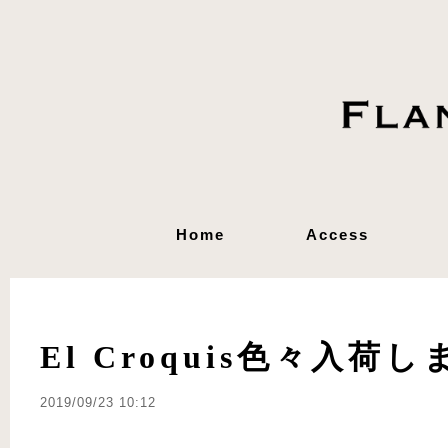
Home
Access
El Croquis色々入荷
2019/09/23 10:12