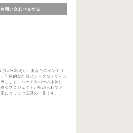
てお問い合わせをする
ai Hb (157+200)が、あなたのインテリ
す。印象的な外観とシックなデザイン
演出します。ハードカバーの本体に
多彩なプロジェクトが収められてお
好家にとっては必見の一冊です。